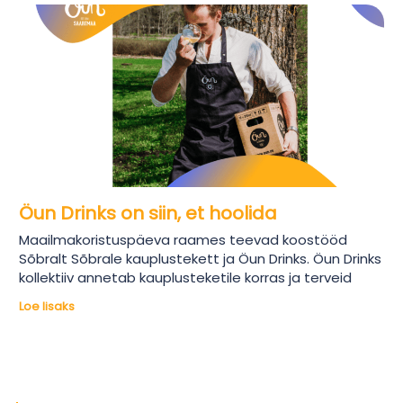
Öun Drinks on siin, et hoolida
Maailmakoristuspäeva raames teevad koostööd
Sõbralt Sõbrale kauplustekett ja Öun Drinks. Öun Drinks
kollektiiv annetab kauplusteketile korras ja terveid
Loe lisaks