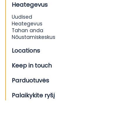
Heategevus
Uudised
Heategevus
Tahan anda
Nõustamiskeskus
Locations
Keep in touch
Parduotuvės
Palaikykite ryšį