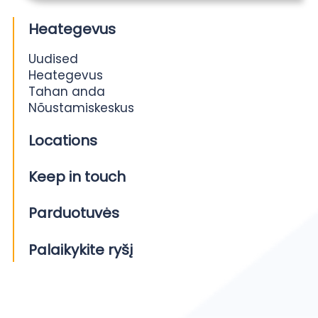
Heategevus
Uudised
Heategevus
Tahan anda
Nõustamiskeskus
Locations
Keep in touch
Parduotuvės
Palaikykite ryšį