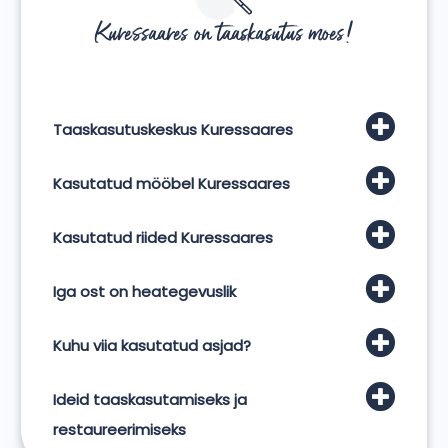
Kuressaares on taaskasutus moes!
Taaskasutuskeskus Kuressaares
Kasutatud mööbel Kuressaares
Kasutatud riided Kuressaares
Iga ost on heategevuslik
Kuhu viia kasutatud asjad?
Ideid taaskasutamiseks ja
restaureerimiseks