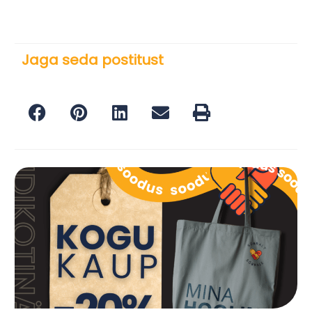
Jaga seda postitust