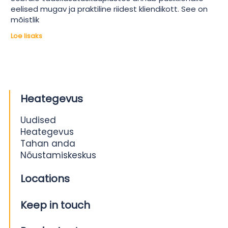
eelised mugav ja praktiline riidest kliendikott. See on
mõistlik
Loe lisaks
Heategevus
Uudised
Heategevus
Tahan anda
Nõustamiskeskus
Locations
Keep in touch