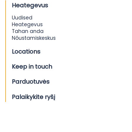
Heategevus
Uudised
Heategevus
Tahan anda
Nõustamiskeskus
Locations
Keep in touch
Parduotuvės
Palaikykite ryšį