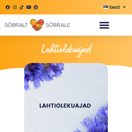
Skip
Eesti
to
content
Lahtiolekuajad