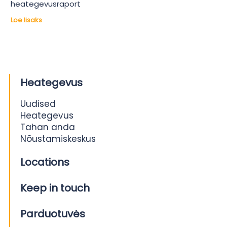
heategevusraport
Loe lisaks
Heategevus
Uudised
Heategevus
Tahan anda
Nõustamiskeskus
Locations
Keep in touch
Parduotuvės