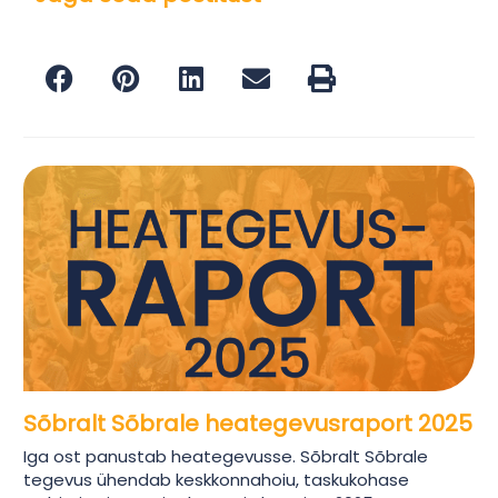
Sõbralt Sõbrale heategevusraport 2025
Iga ost panustab heategevusse. Sõbralt Sõbrale
tegevus ühendab keskkonnahoiu, taskukohase