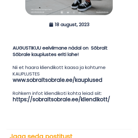
18 august, 2023
AUGUSTIKUU eelviimane nädal on Sõbralt
Sõbrale kauplustes eriti lahe!
Nii et haara kliendikott kaasa ja kohtume
KAUPLUSTES
www.sobraltsobrale.ee/kauplused
Rohkem infot kliendikoti kohta leiad siit:
https://sobraltsobrale.ee/kliendikott/
Jaga seda postitust