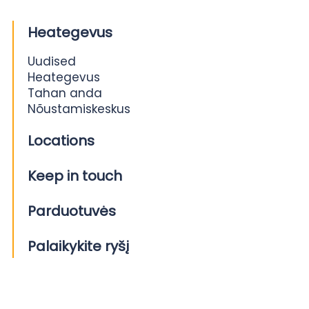
Heategevus
Uudised
Heategevus
Tahan anda
Nõustamiskeskus
Locations
Keep in touch
Parduotuvės
Palaikykite ryšį