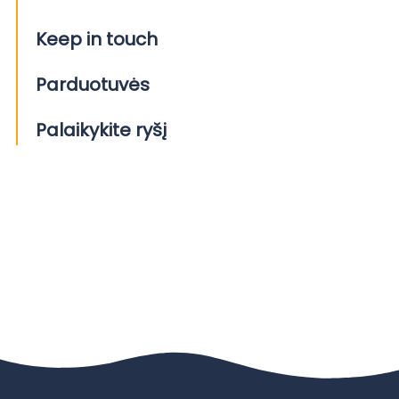
Keep in touch
Parduotuvės
Palaikykite ryšį