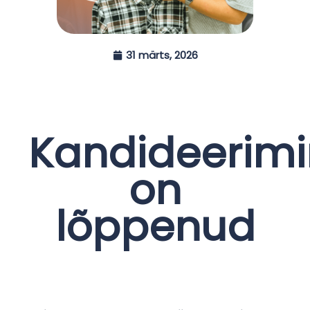
31 märts, 2026
Kandideerim
on
lõppenud