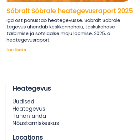
Sõbralt Sõbrale heategevusraport 2025
Iga ost panustab heategevusse. Sõbralt Sõbrale
tegevus ühendab keskkonnahoiu, taskukohase
tarbimise ja sotsiaalse mõju loomise. 2025. a
heategevusraport
Loe lisaks
Heategevus
Uudised
Heategevus
Tahan anda
Nõustamiskeskus
Locations