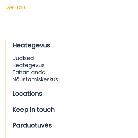
Loe lisaks
Heategevus
Uudised
Heategevus
Tahan anda
Nõustamiskeskus
Locations
Keep in touch
Parduotuvės