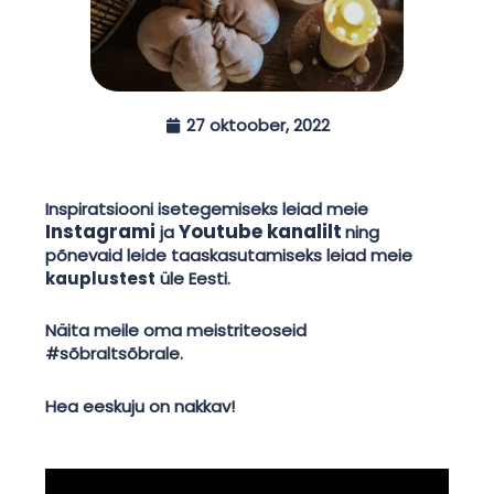
27 oktoober, 2022
Inspiratsiooni isetegemiseks leiad meie
Instagrami
Youtube kanalilt
ja
ning
põnevaid leide taaskasutamiseks leiad meie
kauplustest
üle Eesti.
Näita meile oma meistriteoseid
#sõbraltsõbrale.
Hea eeskuju on nakkav!