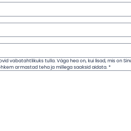
ovid vabatahtlikuks tulla. Väga hea on, kui lisad, mis on Sin
ohkem armastad teha ja millega saaksid aidata. *