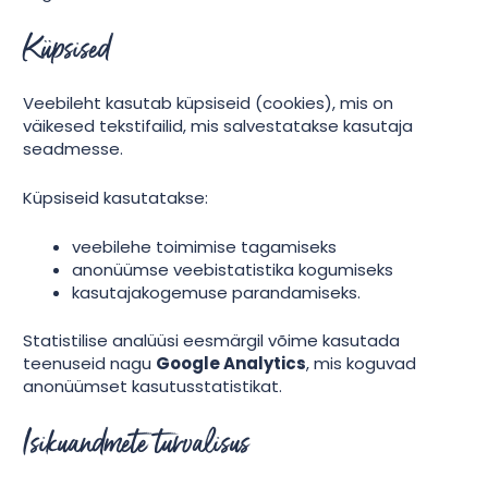
Küpsised
Veebileht kasutab küpsiseid (cookies), mis on
väikesed tekstifailid, mis salvestatakse kasutaja
seadmesse.
Küpsiseid kasutatakse:
veebilehe toimimise tagamiseks
anonüümse veebistatistika kogumiseks
kasutajakogemuse parandamiseks.
Statistilise analüüsi eesmärgil võime kasutada
teenuseid nagu
Google Analytics
, mis koguvad
anonüümset kasutusstatistikat.
Isikuandmete turvalisus